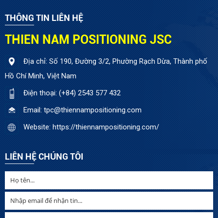
THÔNG TIN LIÊN HỆ
THIEN NAM POSITIONING JSC
Địa chỉ: Số 190, Đường 3/2, Phường Rạch Dừa, Thành phố
Hồ Chí Minh, Việt Nam
Điện thoại: (+84) 2543 577 432
Email: tpc@thiennampositioning.com
Website: https://thiennampositioning.com/
LIÊN HỆ CHÚNG TÔI