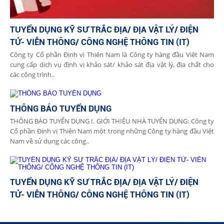
TUYỂN DỤNG KỸ SƯ TRẮC ĐỊA/ ĐỊA VẬT LÝ/ ĐIỆN
TỬ- VIỄN THÔNG/ CÔNG NGHỆ THÔNG TIN (IT)
Công ty Cổ phần Định vị Thiên Nam là Công ty hàng đầu Việt Nam
cung cấp dịch vụ định vị khảo sát/ khảo sát địa vật lý, địa chất cho
các công trình..
THÔNG BÁO TUYỂN DỤNG
THÔNG BÁO TUYỂN DỤNG I. GIỚI THIỆU NHÀ TUYỂN DỤNG: Công ty
Cổ phần Định vị Thiên Nam một trong những Công ty hàng đầu Việt
Nam về sử dụng các công..
TUYỂN DỤNG KỸ SƯ TRẮC ĐỊA/ ĐỊA VẬT LÝ/ ĐIỆN
TỬ- VIỄN THÔNG/ CÔNG NGHỆ THÔNG TIN (IT)