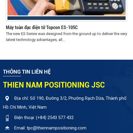
Máy toàn đạc điện tử Topcon ES-105C
The new ES Series was designed from the ground up to deliver the very
latest technology advantages, all...
THÔNG TIN LIÊN HỆ
THIEN NAM POSITIONING JSC
Địa chỉ: Số 190, Đường 3/2, Phường Rạch Dừa, Thành phố
Hồ Chí Minh, Việt Nam
Điện thoại: (+84) 2543 577 432
Email: tpc@thiennampositioning.com