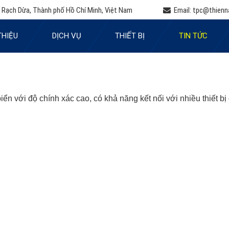
 Rạch Dừa, Thành phố Hồ Chí Minh, Việt Nam
Email:
tpc@thienn
THIỆU
DỊCH VỤ
THIẾT BỊ
TIN TỨC
ển với độ chính xác cao, có khả năng kết nối với nhiều thiết bị