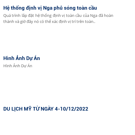
Hệ thống định vị Nga phủ sóng toàn cầu
Quá trình lắp đặt hệ thống định vị toàn cầu của Nga đã hoàn
thành và giờ đây nó có thể xác định vị trí trên toàn..
Hình Ảnh Dự Án
Hình Ảnh Dự Án
DU LỊCH MỸ TỪ NGÀY 4-10/12/2022