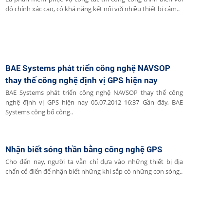
độ chính xác cao, có khả năng kết nối với nhiều thiết bị cảm..
BAE Systems phát triển công nghệ NAVSOP
thay thế công nghệ định vị GPS hiện nay
BAE Systems phát triển công nghệ NAVSOP thay thế công
nghệ định vị GPS hiện nay 05.07.2012 16:37 Gần đây, BAE
Systems công bố công..
Nhận biết sóng thần bằng công nghệ GPS
Cho đến nay, người ta vẫn chỉ dựa vào những thiết bị địa
chấn cổ điển để nhận biết những khi sắp có những cơn sóng..