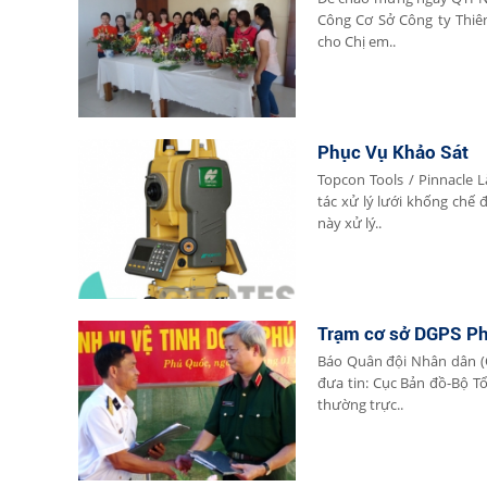
Công Cơ Sở Công ty Thiê
cho Chị em..
Phục Vụ Khảo Sát
Topcon Tools / Pinnacle
tác xử lý lưới khống ch
này xử lý..
Trạm cơ sở DGPS Ph
Báo Quân đội Nhân dân (
đưa tin: Cục Bản đồ-Bộ 
thường trực..