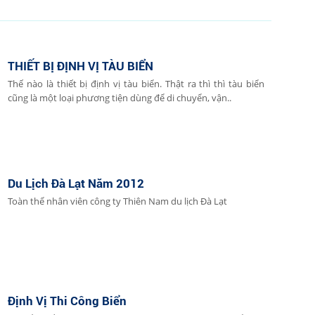
THIẾT BỊ ĐỊNH VỊ TÀU BIỂN
Thế nào là thiết bị định vị tàu biển. Thật ra thì thì tàu biển
cũng là một loại phương tiện dùng để di chuyển, vận..
Du Lịch Đà Lạt Năm 2012
Toàn thể nhân viên công ty Thiên Nam du lịch Đà Lạt
Định Vị Thi Công Biển