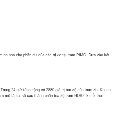
4 minh họa cho phần dư của các trị đo tại trạm PIMO. Dựa vào kết
Trong 24 giờ tổng cộng có 2880 giá trị tọa độ của trạm đo. Khi so
h 5 mô tả sai số các thành phần tọa độ trạm HOB2 ở mỗi thời