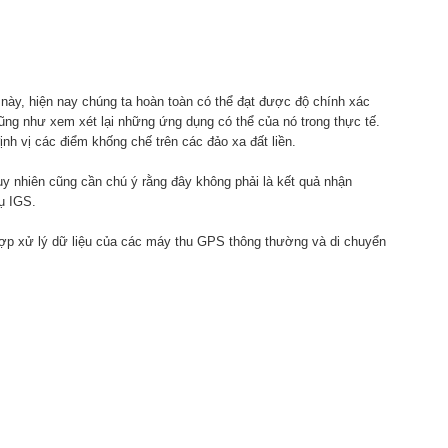
 này, hiện nay chúng ta hoàn toàn có thể đạt được độ chính xác
cũng như xem xét lại những ứng dụng có thể của nó trong thực tế.
h vị các điểm khống chế trên các đảo xa đất liền.
uy nhiên cũng cần chú ý rằng đây không phải là kết quả nhận
ụ IGS.
 hợp xử lý dữ liệu của các máy thu GPS thông thường và di chuyển